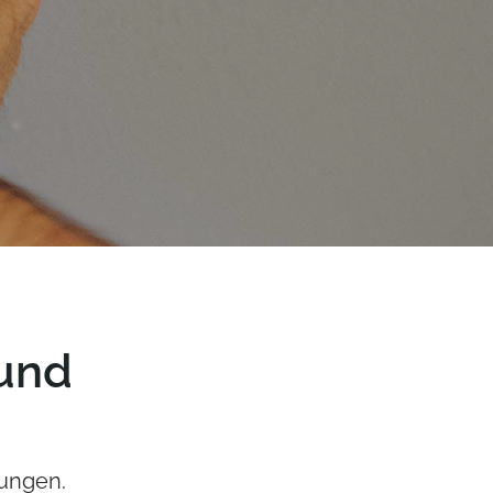
 und
tungen.