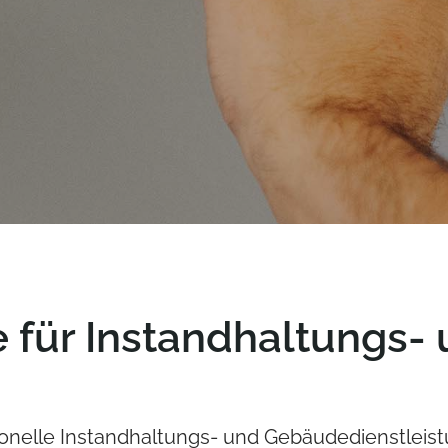
e für Instandhaltungs-
ssionelle Instandhaltungs- und Gebäudedienstleis