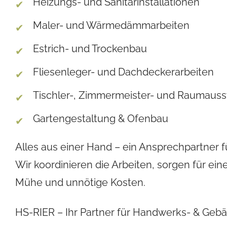
Heizungs- und Sanitärinstallationen
Maler- und Wärmedämmarbeiten
Estrich- und Trockenbau
Fliesenleger- und Dachdeckerarbeiten
Tischler-, Zimmermeister- und Raumauss
Gartengestaltung & Ofenbau
Alles aus einer Hand – ein Ansprechpartner fü
Wir koordinieren die Arbeiten, sorgen für ei
Mühe und unnötige Kosten.
HS-RIER – Ihr Partner für Handwerks- & Gebäu