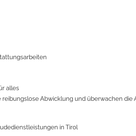
tattungsarbeiten
r alles
ne reibungslose Abwicklung und überwachen die Au
dedienstleistungen in Tirol