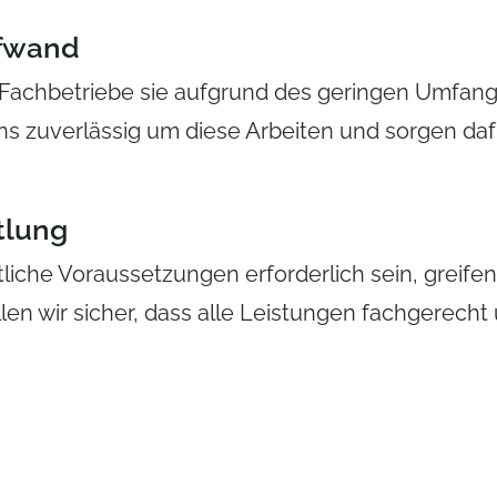
ufwand
il Fachbetriebe sie aufgrund des geringen Umfa
 zuverlässig um diese Arbeiten und sorgen dafür
tlung
liche Voraussetzungen erforderlich sein, greife
len wir sicher, dass alle Leistungen fachgerecht